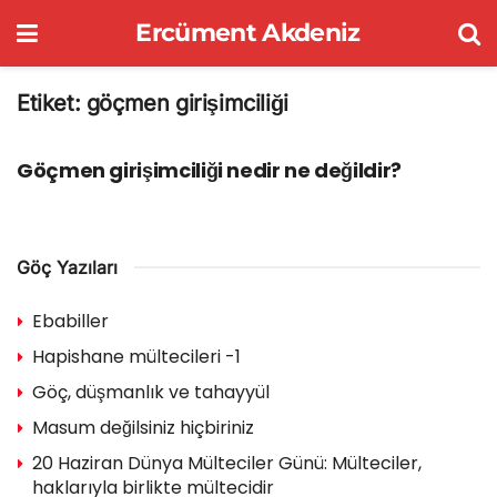
Ercüment Akdeniz
Etiket:
göçmen girişimciliği
GÖÇ YAZILARI
Göçmen girişimciliği nedir ne değildir?
Göç Yazıları
Ebabiller
Hapishane mültecileri -1
Göç, düşmanlık ve tahayyül
Masum değilsiniz hiçbiriniz
20 Haziran Dünya Mülteciler Günü: Mülteciler,
haklarıyla birlikte mültecidir