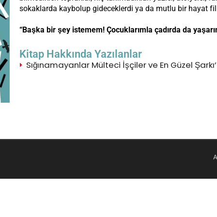
sokaklarda kaybolup gideceklerdi ya da mutlu bir hayat fi
“Başka bir şey istemem! Çocuklarımla çadırda da yaşarım
Kitap Hakkında Yazılanlar
Sığınamayanlar Mülteci İşçiler ve En Güzel Şarkı’
A