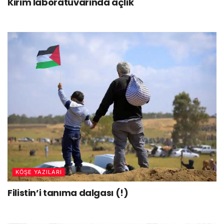
Kırım laboratuvarında açlık
KÖŞE YAZILARI
Filistin’i tanıma dalgası (!)