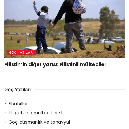
GÖÇ YAZILARI
Filistin’in diğer yarısı: Filistinli mülteciler
Göç Yazıları
Ebabiller
Hapishane mültecileri -1
Göç, düşmanlık ve tahayyül