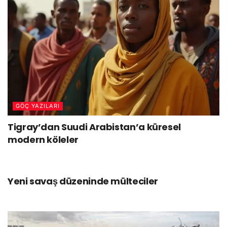
GÖÇ YAZILARI
Tigray’dan Suudi Arabistan’a küresel
modern köleler
GÖÇ YAZILARI
Yeni savaş düzeninde mülteciler