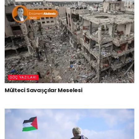
GÖÇ YAZILARI
Mülteci Savaşçılar Meselesi