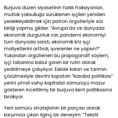
Burjuva düzen siyasetinin farklı fraksiyonları,
mutlak yoksulluğa sürüklenen işçileri yeniden
yedekleyebilmek için patron örgütleriyle söz
birliği yapmış gibiler. “Avrupa’da ve dünyada
ekonomik durgunluk var, pandemi ekonomiyi
tüm dünyada sarstı, ekonomik kriz işçi
maliyetlerini arttırdı, işverenler ne yapsın?”
Yukarıdan örgütlenen bu propagandif söylem,
işçi tabanına kabul gören bir rutin olarak
yedirilmeye çalışılıyor. Eskide kalan ve tarımın
çözülmesiyle devrini kapatan “kasaba politikası”
yerini şimdi vahşi kapitalist sömürüyü mazur
gösteren inceltilmiş bir burjuva kent politikasına
bırakıyor.
Yeni sömürü stratejisinin bir parçası olarak
karşımıza çıkan ilginç bir deneyim: “Tekstil