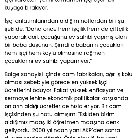
kuşağa bırakıyor.
İşçi anlatımlarından aldığım notlardan biri şu
şekilde: “Daha önce hem işçilik hem de çiftçilik
yaparak dört çocuğunu ev sahibi yapmış olan
bir baba düşünün. Şimdi o babanın çocukları
hem işçi hem köylü olmasına rağmen
çocuklarını ev sahibi yapamıyor.”
Bölge sanayisi içinde cam fabrikaları, ağır iş kolu
olması sebebiyle görece en yüksek işçi
ücretlerini ödüyor. Fakat yüksek enflasyon ve
sermaye lehine ekonomik politikalar karşısında
onların aldığı ücretler de hızla eriyor. Bir cam
işçisinden şu notu almışım: “Eskiden bizim
aldığımız maaş iki öğretmen maaşına denk
geliyordu. 2000 yılından yani AKP’den sonra