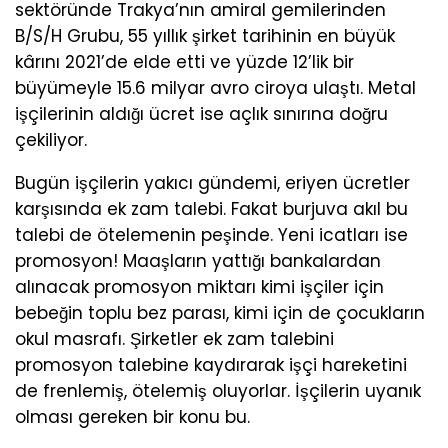
sektöründe Trakya’nın amiral gemilerinden
B/S/H Grubu, 55 yıllık şirket tarihinin en büyük
kârını 2021’de elde etti ve yüzde 12’lik bir
büyümeyle 15.6 milyar avro ciroya ulaştı. Metal
işçilerinin aldığı ücret ise açlık sınırına doğru
çekiliyor.
Bugün işçilerin yakıcı gündemi, eriyen ücretler
karşısında ek zam talebi. Fakat burjuva akıl bu
talebi de ötelemenin peşinde. Yeni icatları ise
promosyon! Maaşların yattığı bankalardan
alınacak promosyon miktarı kimi işçiler için
bebeğin toplu bez parası, kimi için de çocukların
okul masrafı. Şirketler ek zam talebini
promosyon talebine kaydırarak işçi hareketini
de frenlemiş, ötelemiş oluyorlar. İşçilerin uyanık
olması gereken bir konu bu.