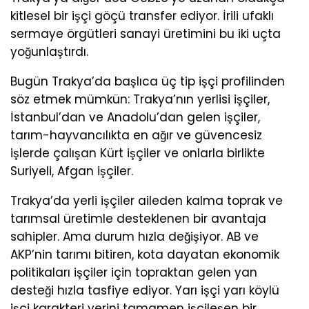
kitlesel bir işçi göçü transfer ediyor. İrili ufaklı
sermaye örgütleri sanayi üretimini bu iki uçta
yoğunlaştırdı.
Bugün Trakya’da başlıca üç tip işçi profilinden
söz etmek mümkün: Trakya’nın yerlisi işçiler,
İstanbul’dan ve Anadolu’dan gelen işçiler,
tarım-hayvancılıkta en ağır ve güvencesiz
işlerde çalışan Kürt işçiler ve onlarla birlikte
Suriyeli, Afgan işçiler.
Trakya’da yerli işçiler aileden kalma toprak ve
tarımsal üretimle desteklenen bir avantaja
sahipler. Ama durum hızla değişiyor. AB ve
AKP’nin tarımı bitiren, kota dayatan ekonomik
politikaları işçiler için topraktan gelen yan
desteği hızla tasfiye ediyor. Yarı işçi yarı köylü
işçi karakteri yerini tamamen işçileşen bir