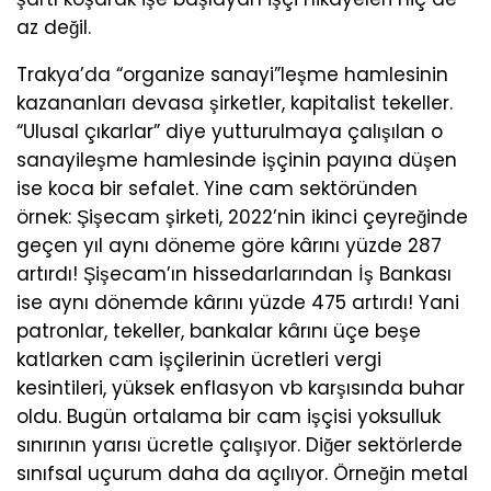
az değil.
Trakya’da “organize sanayi”leşme hamlesinin
kazananları devasa şirketler, kapitalist tekeller.
“Ulusal çıkarlar” diye yutturulmaya çalışılan o
sanayileşme hamlesinde işçinin payına düşen
ise koca bir sefalet. Yine cam sektöründen
örnek: Şişecam şirketi, 2022’nin ikinci çeyreğinde
geçen yıl aynı döneme göre kârını yüzde 287
artırdı! Şişecam’ın hissedarlarından İş Bankası
ise aynı dönemde kârını yüzde 475 artırdı! Yani
patronlar, tekeller, bankalar kârını üçe beşe
katlarken cam işçilerinin ücretleri vergi
kesintileri, yüksek enflasyon vb karşısında buhar
oldu. Bugün ortalama bir cam işçisi yoksulluk
sınırının yarısı ücretle çalışıyor. Diğer sektörlerde
sınıfsal uçurum daha da açılıyor. Örneğin metal