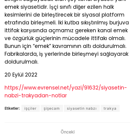
emek siyasetidir. İşçi sınıfı diğer ezilen halk
kesimlerini de birleştirecek bir siyasal platform
etrafında birleşmeli. İki kutba sıkıştırılmış burjuva
ittifak karşısında açmamız gereken kanal emek
ve özgürlük güçlerinin mücadele ittifakı olmalı.
Bunun için “emek” kavramının altı doldurulmalı.
Fabrikalarda, iş yerlerinde birleşmeyi sağlayarak
doldurulmalı.
20 Eylül 2022
https://www.evrensel.net/yazi/91632/siyasetin-
nabzi-trakyadan-notlar
Etiketler:
işçiler
şişecam
siyasetin nabzı
trakya
Önceki