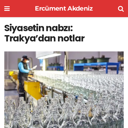
Ercüment Akdeniz
Siyasetin nabzı:
Trakya’dan notlar