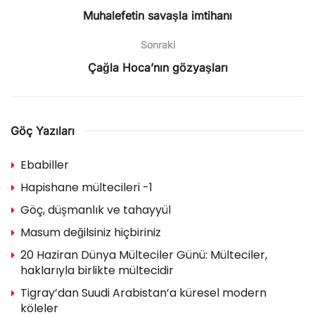
Muhalefetin savaşla imtihanı
Sonraki
Çağla Hoca’nın gözyaşları
Göç Yazıları
Ebabiller
Hapishane mültecileri -1
Göç, düşmanlık ve tahayyül
Masum değilsiniz hiçbiriniz
20 Haziran Dünya Mülteciler Günü: Mülteciler,
haklarıyla birlikte mültecidir
Tigray’dan Suudi Arabistan’a küresel modern
köleler