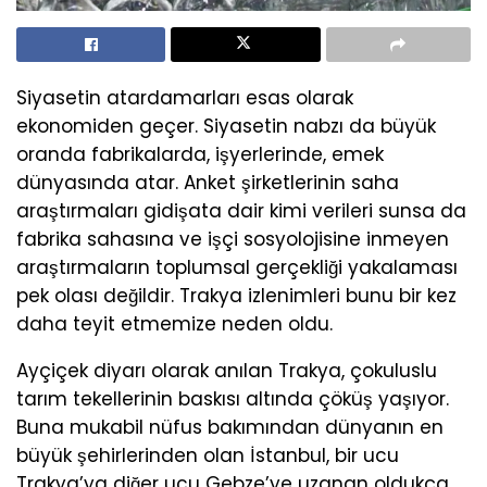
Siyasetin atardamarları esas olarak
ekonomiden geçer. Siyasetin nabzı da büyük
oranda fabrikalarda, işyerlerinde, emek
dünyasında atar. Anket şirketlerinin saha
araştırmaları gidişata dair kimi verileri sunsa da
fabrika sahasına ve işçi sosyolojisine inmeyen
araştırmaların toplumsal gerçekliği yakalaması
pek olası değildir. Trakya izlenimleri bunu bir kez
daha teyit etmemize neden oldu.
Ayçiçek diyarı olarak anılan Trakya, çokuluslu
tarım tekellerinin baskısı altında çöküş yaşıyor.
Buna mukabil nüfus bakımından dünyanın en
büyük şehirlerinden olan İstanbul, bir ucu
Trakya’ya diğer ucu Gebze’ye uzanan oldukça