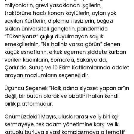
milyonların, grevi yasaklanan işçilerin,
traktörüne haciz konan köylülerin, oyları yok
sayılan Kürtlerin, diplomalı işsizlerin, boğazı
sıkılan üniversiteli gençlerin, pandemide
“Tükeniyoruz” çığlığı duyulmayan sağlık
emekçilerinin, “Ne haliniz varsa görün” denen
küçük esnafların, erkek egemen şiddete kurban
verilen kadınların, Soma’da, Sakarya’da,
Çorlu’da, Suruç ve 10 Ekim Katliamlarında adalet
arayan mazlumların seçeneğidir.
Üçüncü Seçenek “Halk adına siyaset yapanlar”ın
değil, bir bütün olarak ve bizatihi halkın kendi
birlik platformudur.
Önümüzdeki 1 Mayıs, uluslararası ve iş birlikçi
sermayeye, tek adam yönetimine karşı ve iki
kutuplu burjuva siyasi kamplaşmaya alternatif