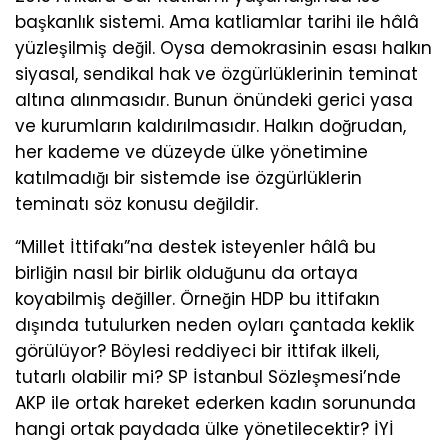
başkanlık sistemi. Ama katliamlar tarihi ile hâlâ
yüzleşilmiş değil. Oysa demokrasinin esası halkın
siyasal, sendikal hak ve özgürlüklerinin teminat
altına alınmasıdır. Bunun önündeki gerici yasa
ve kurumların kaldırılmasıdır. Halkın doğrudan,
her kademe ve düzeyde ülke yönetimine
katılmadığı bir sistemde ise özgürlüklerin
teminatı söz konusu değildir.
“Millet İttifakı”na destek isteyenler hâlâ bu
birliğin nasıl bir birlik olduğunu da ortaya
koyabilmiş değiller. Örneğin HDP bu ittifakın
dışında tutulurken neden oyları çantada keklik
görülüyor? Böylesi reddiyeci bir ittifak ilkeli,
tutarlı olabilir mi? SP İstanbul Sözleşmesi’nde
AKP ile ortak hareket ederken kadın sorununda
hangi ortak paydada ülke yönetilecektir? İYİ