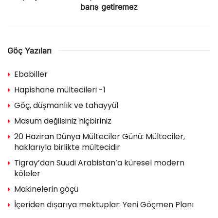
barış getiremez
Göç Yazıları
Ebabiller
Hapishane mültecileri -1
Göç, düşmanlık ve tahayyül
Masum değilsiniz hiçbiriniz
20 Haziran Dünya Mülteciler Günü: Mülteciler,
haklarıyla birlikte mültecidir
Tigray’dan Suudi Arabistan’a küresel modern
köleler
Makinelerin göçü
İçeriden dışarıya mektuplar: Yeni Göçmen Planı