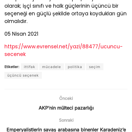
olarak; işçi sınıfı ve halk güçlerinin üçüncü bir
seçeneği en güçlü şekilde ortaya koydukları gün
olmalıdır.
05 Nisan 2021
https://www.evrensel.net/yazi/88477/ucuncu-
secenek
Etiketler:
ittifak
mücadele
politika
seçim
üçüncü seçenek
Önceki
AKP’nin mülteci pazarlığı
Sonraki
Emperyalistlerin savaş arabasına binenler Karadeniz’e