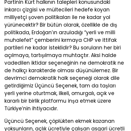
Partinin Kürt halkının talepleri konusundaki
inkarcı çizgisi ve mültecileri hedefe koyan
milliyetçi şoven politikaları ile ne kadar yol
yürünecektir? Bir bütün olarak, özellikle de dış
politikada, Erdoğan’ın arzuladığı “yerli ve milli
muhalefet” çemberini kırmaya CHP ve ittifak
partileri ne kadar isteklidir? Bu soruların her biri
açılmaya, tartışılmaya muhtaçtır. Aksi halde
vadedilen iktidar seçeneğinin ne demokratik ne
de halkçı karakterde olması düşünülemez. Bir
devrimci demokratik halk seçeneği olarak dile
getirdiğimiz Üçüncü Seçenek, tam da taşları
yerli yerine oturtmak, ilkeli, omurgalı, açık ve
kararlı bir birlik platformu inşa etmek üzere
Türkiye’nin ihtiyacıdır.
Üçüncü Seçenek, çöplükten ekmek kazanan
yoksunların, açlık ücretiyle çalışan asgari ücretli