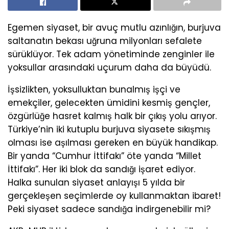
Egemen siyaset, bir avuç mutlu azınlığın, burjuva
saltanatın bekası uğruna milyonları sefalete
sürüklüyor. Tek adam yönetiminde zenginler ile
yoksullar arasındaki uçurum daha da büyüdü.
İşsizlikten, yoksulluktan bunalmış işçi ve
emekçiler, gelecekten ümidini kesmiş gençler,
özgürlüğe hasret kalmış halk bir çıkış yolu arıyor.
Türkiye’nin iki kutuplu burjuva siyasete sıkışmış
olması ise aşılması gereken en büyük handikap.
Bir yanda “Cumhur İttifakı” öte yanda “Millet
İttifakı”. Her iki blok da sandığı işaret ediyor.
Halka sunulan siyaset anlayışı 5 yılda bir
gerçekleşen seçimlerde oy kullanmaktan ibaret!
Peki siyaset sadece sandığa indirgenebilir mi?