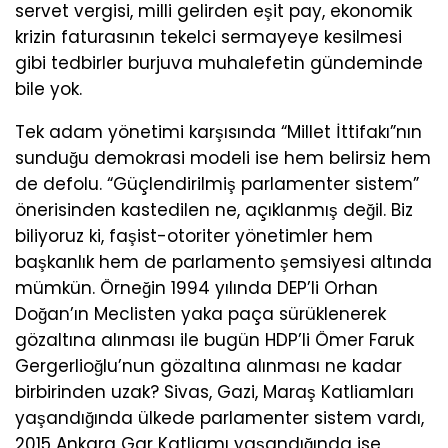
servet vergisi, milli gelirden eşit pay, ekonomik
krizin faturasının tekelci sermayeye kesilmesi
gibi tedbirler burjuva muhalefetin gündeminde
bile yok.
Tek adam yönetimi karşısında “Millet İttifakı”nın
sunduğu demokrasi modeli ise hem belirsiz hem
de defolu. “Güçlendirilmiş parlamenter sistem”
önerisinden kastedilen ne, açıklanmış değil. Biz
biliyoruz ki, faşist-otoriter yönetimler hem
başkanlık hem de parlamento şemsiyesi altında
mümkün. Örneğin 1994 yılında DEP’li Orhan
Doğan’ın Meclisten yaka paça sürüklenerek
gözaltına alınması ile bugün HDP’li Ömer Faruk
Gergerlioğlu’nun gözaltına alınması ne kadar
birbirinden uzak? Sivas, Gazi, Maraş Katliamları
yaşandığında ülkede parlamenter sistem vardı,
2015 Ankara Gar Katliamı yaşandığında ise