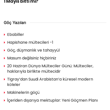
1 Mayıs bitti mi?
Göç Yazıları
Ebabiller
Hapishane mültecileri -1
Göç, düşmanlık ve tahayyül
Masum değilsiniz hiçbiriniz
20 Haziran Dünya Mülteciler Günü: Mülteciler,
haklarıyla birlikte mültecidir
Tigray’dan Suudi Arabistan’a küresel modern
köleler
Makinelerin göçü
İçeriden dışarıya mektuplar: Yeni Göçmen Planı