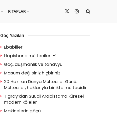
KITAPLAR
Göç Yazıları
Ebabiller
Hapishane mültecileri -1
Göç, düşmanlık ve tahayyül
Masum değilsiniz hiçbiriniz
20 Haziran Dünya Mülteciler Günü:
Mülteciler, haklarıyla birlikte mültecidir
Tigray’dan Suudi Arabistan’a küresel
modern köleler
Makinelerin göçü