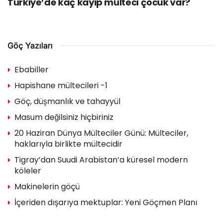
Türkiye’de kaç kayıp mülteci çocuk var?
Göç Yazıları
Ebabiller
Hapishane mültecileri -1
Göç, düşmanlık ve tahayyül
Masum değilsiniz hiçbiriniz
20 Haziran Dünya Mülteciler Günü: Mülteciler,
haklarıyla birlikte mültecidir
Tigray’dan Suudi Arabistan’a küresel modern
köleler
Makinelerin göçü
İçeriden dışarıya mektuplar: Yeni Göçmen Planı