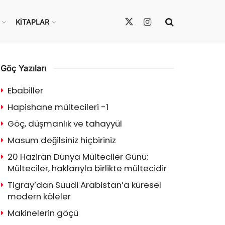
KITAPLAR
Göç Yazıları
Ebabiller
Hapishane mültecileri -1
Göç, düşmanlık ve tahayyül
Masum değilsiniz hiçbiriniz
20 Haziran Dünya Mülteciler Günü:
Mülteciler, haklarıyla birlikte mültecidir
Tigray’dan Suudi Arabistan’a küresel
modern köleler
Makinelerin göçü