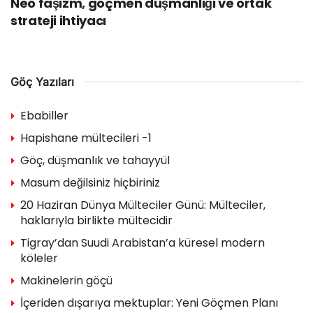
Neo faşizm, göçmen düşmanlığı ve ortak
strateji ihtiyacı
Göç Yazıları
Ebabiller
Hapishane mültecileri -1
Göç, düşmanlık ve tahayyül
Masum değilsiniz hiçbiriniz
20 Haziran Dünya Mülteciler Günü: Mülteciler,
haklarıyla birlikte mültecidir
Tigray’dan Suudi Arabistan’a küresel modern
köleler
Makinelerin göçü
İçeriden dışarıya mektuplar: Yeni Göçmen Planı