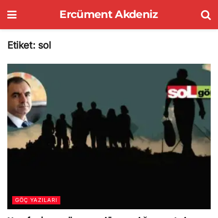
Ercüment Akdeniz
Etiket:
sol
GÖÇ YAZILARI