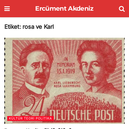
Ercüment Akdeniz
Etiket:
rosa ve Karl
KÜLTÜR TEORI POLITIKA