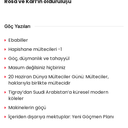
Rosa ve Karl’ın öldürülüşü
Göç Yazıları
Ebabiller
Hapishane mültecileri -1
Göç, düşmanlık ve tahayyül
Masum değilsiniz hiçbiriniz
20 Haziran Dünya Mülteciler Günü: Mülteciler,
haklarıyla birlikte mültecidir
Tigray’dan Suudi Arabistan’a küresel modern
köleler
Makinelerin göçü
İçeriden dışarıya mektuplar: Yeni Göçmen Planı