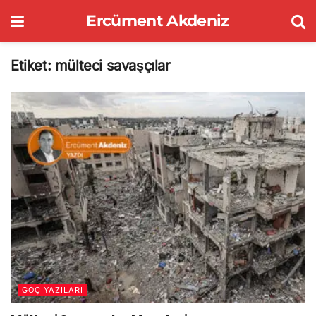
Ercüment Akdeniz
Etiket:
mülteci savaşçılar
GÖÇ YAZILARI