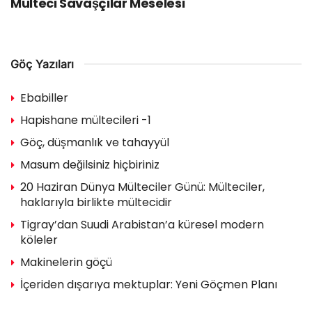
Mülteci Savaşçılar Meselesi
Göç Yazıları
Ebabiller
Hapishane mültecileri -1
Göç, düşmanlık ve tahayyül
Masum değilsiniz hiçbiriniz
20 Haziran Dünya Mülteciler Günü: Mülteciler,
haklarıyla birlikte mültecidir
Tigray’dan Suudi Arabistan’a küresel modern
köleler
Makinelerin göçü
İçeriden dışarıya mektuplar: Yeni Göçmen Planı