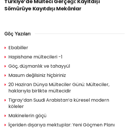
Türkiye’de Mülteci Gerçeği: Kayıtdışı
Sömürüye Kayıtdışı Mekânlar
Göç Yazıları
Ebabiller
Hapishane mültecileri -1
Göç, düşmanlık ve tahayyül
Masum değilsiniz hiçbiriniz
20 Haziran Dünya Mülteciler Günü: Mülteciler,
haklarıyla birlikte mültecidir
Tigray’dan Suudi Arabistan’a küresel modern
köleler
Makinelerin göçü
İçeriden dışarıya mektuplar: Yeni Göçmen Planı