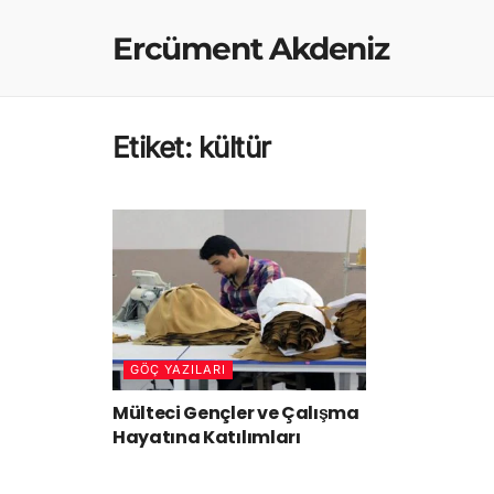
Ercüment Akdeniz
Etiket:
kültür
GÖÇ YAZILARI
Mülteci Gençler ve Çalışma
Hayatına Katılımları