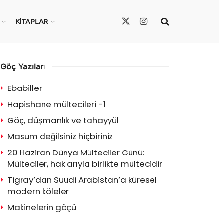
KITAPLAR
Göç Yazıları
Ebabiller
Hapishane mültecileri -1
Göç, düşmanlık ve tahayyül
Masum değilsiniz hiçbiriniz
20 Haziran Dünya Mülteciler Günü:
Mülteciler, haklarıyla birlikte mültecidir
Tigray’dan Suudi Arabistan’a küresel
modern köleler
Makinelerin göçü