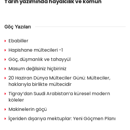
Tarih yazımında hayalcilik ve komün
Göç Yazıları
Ebabiller
Hapishane mültecileri -1
Göç, düşmanlık ve tahayyül
Masum değilsiniz hiçbiriniz
20 Haziran Dünya Mülteciler Günü: Mülteciler,
haklarıyla birlikte mültecidir
Tigray’dan Suudi Arabistan’a küresel modern
köleler
Makinelerin göçü
İçeriden dışarıya mektuplar: Yeni Göçmen Planı