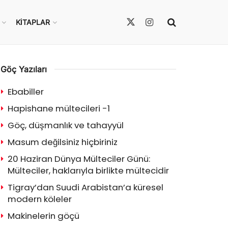
KITAPLAR
Göç Yazıları
Ebabiller
Hapishane mültecileri -1
Göç, düşmanlık ve tahayyül
Masum değilsiniz hiçbiriniz
20 Haziran Dünya Mülteciler Günü:
Mülteciler, haklarıyla birlikte mültecidir
Tigray’dan Suudi Arabistan’a küresel
modern köleler
Makinelerin göçü