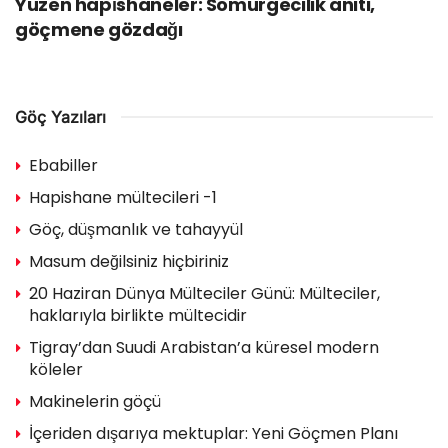
Yüzen hapi̇shaneler: Sömürgecilik anıtı,
göçmene gözdağı
Göç Yazıları
Ebabiller
Hapishane mültecileri -1
Göç, düşmanlık ve tahayyül
Masum değilsiniz hiçbiriniz
20 Haziran Dünya Mülteciler Günü: Mülteciler,
haklarıyla birlikte mültecidir
Tigray’dan Suudi Arabistan’a küresel modern
köleler
Makinelerin göçü
İçeriden dışarıya mektuplar: Yeni Göçmen Planı