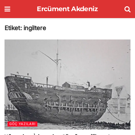
Ercüment Akdeniz
Etiket:
ingiltere
GÖÇ YAZILARI