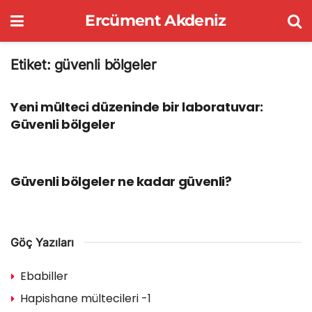
Ercüment Akdeniz
Etiket:
güvenli bölgeler
GÖÇ YAZILARI
Yeni mülteci düzeninde bir laboratuvar:
Güvenli bölgeler
GÖÇ YAZILARI
Güvenli bölgeler ne kadar güvenli?
Göç Yazıları
Ebabiller
Hapishane mültecileri -1