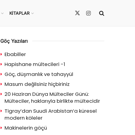
KITAPLAR
Göç Yazıları
Ebabiller
Hapishane mültecileri -1
Göç, düşmanlık ve tahayyül
Masum değilsiniz hiçbiriniz
20 Haziran Dünya Mülteciler Günü:
Mülteciler, haklarıyla birlikte mültecidir
Tigray’dan Suudi Arabistan’a küresel
modern köleler
Makinelerin göçü