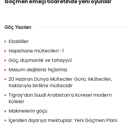
Göçmen emeği ticaretinde yeni oyunlar
Göç Yazıları
Ebabiller
Hapishane mültecileri -1
Göç, düşmanlık ve tahayyül
Masum değilsiniz hiçbiriniz
20 Haziran Dünya Mülteciler Günü: Mülteciler,
haklarıyla birlikte mültecidir
Tigray’dan Suudi Arabistan’a küresel modern
köleler
Makinelerin göçü
İçeriden dışarıya mektuplar: Yeni Göçmen Planı