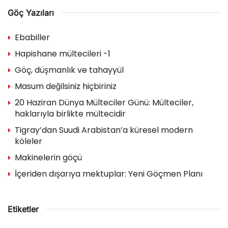
Göç Yazıları
Ebabiller
Hapishane mültecileri -1
Göç, düşmanlık ve tahayyül
Masum değilsiniz hiçbiriniz
20 Haziran Dünya Mülteciler Günü: Mülteciler,
haklarıyla birlikte mültecidir
Tigray’dan Suudi Arabistan’a küresel modern
köleler
Makinelerin göçü
İçeriden dışarıya mektuplar: Yeni Göçmen Planı
Etiketler