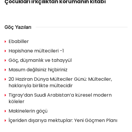
Çocukları ırkçılıktan korumanın kitabı
Göç Yazıları
Ebabiller
Hapishane mültecileri -1
Göç, düşmanlık ve tahayyül
Masum değilsiniz hiçbiriniz
20 Haziran Dünya Mülteciler Günü: Mülteciler,
haklarıyla birlikte mültecidir
Tigray’dan Suudi Arabistan’a küresel modern
köleler
Makinelerin göçü
İçeriden dışarıya mektuplar: Yeni Göçmen Planı