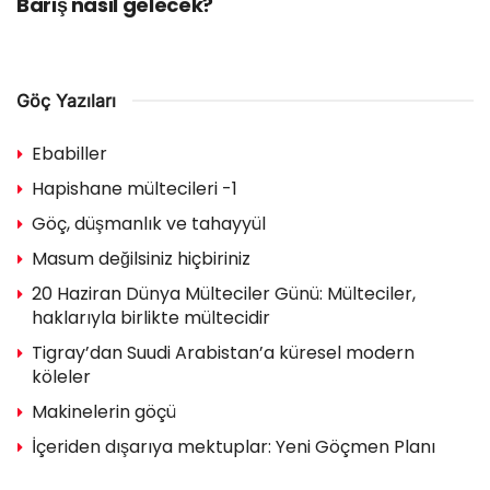
Barış nasıl gelecek?
Göç Yazıları
Ebabiller
Hapishane mültecileri -1
Göç, düşmanlık ve tahayyül
Masum değilsiniz hiçbiriniz
20 Haziran Dünya Mülteciler Günü: Mülteciler,
haklarıyla birlikte mültecidir
Tigray’dan Suudi Arabistan’a küresel modern
köleler
Makinelerin göçü
İçeriden dışarıya mektuplar: Yeni Göçmen Planı