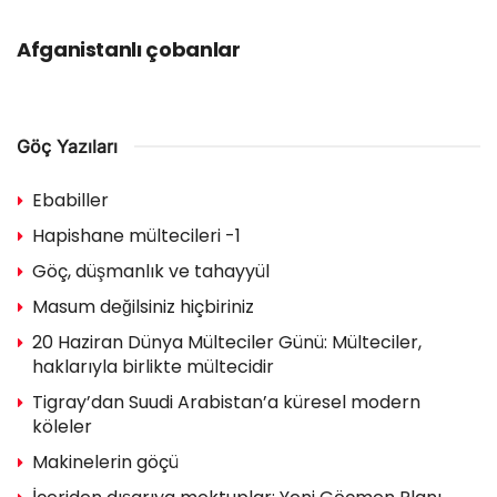
GÖÇ YAZILARI
Afganistanlı çobanlar
Göç Yazıları
Ebabiller
Hapishane mültecileri -1
Göç, düşmanlık ve tahayyül
Masum değilsiniz hiçbiriniz
20 Haziran Dünya Mülteciler Günü: Mülteciler,
haklarıyla birlikte mültecidir
Tigray’dan Suudi Arabistan’a küresel modern
köleler
Makinelerin göçü