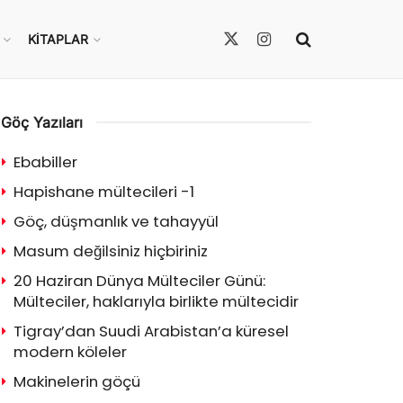
KITAPLAR
Göç Yazıları
Ebabiller
Hapishane mültecileri -1
Göç, düşmanlık ve tahayyül
Masum değilsiniz hiçbiriniz
20 Haziran Dünya Mülteciler Günü:
Mülteciler, haklarıyla birlikte mültecidir
Tigray’dan Suudi Arabistan’a küresel
modern köleler
Makinelerin göçü