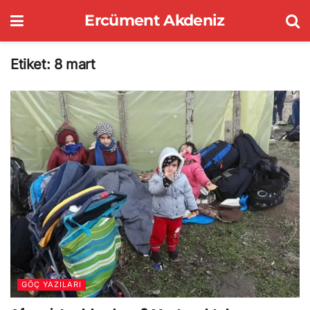
Ercüment Akdeniz
Etiket:
8 mart
GÖÇ YAZILARI