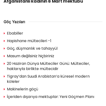
Afganistanlı kadının 8 Mart mektubu
Göç Yazıları
Ebabiller
Hapishane mültecileri -1
Göç, düşmanlık ve tahayyül
Masum değilsiniz hiçbiriniz
20 Haziran Dünya Mülteciler Günü: Mülteciler,
haklarıyla birlikte mültecidir
Tigray’dan Suudi Arabistan’a küresel modern
köleler
Makinelerin göçü
İçeriden dışarıya mektuplar: Yeni Göçmen Planı