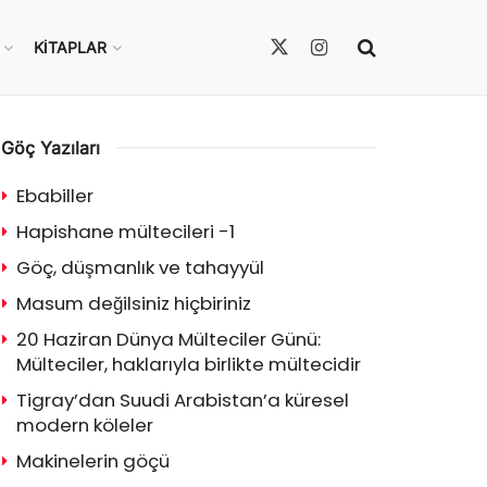
KITAPLAR
Göç Yazıları
Ebabiller
Hapishane mültecileri -1
Göç, düşmanlık ve tahayyül
Masum değilsiniz hiçbiriniz
20 Haziran Dünya Mülteciler Günü:
Mülteciler, haklarıyla birlikte mültecidir
Tigray’dan Suudi Arabistan’a küresel
modern köleler
Makinelerin göçü