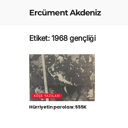
Ercüment Akdeniz
Etiket:
1968 gençliği
KÖŞE YAZILARI
Hürriyetin parolası: 555K