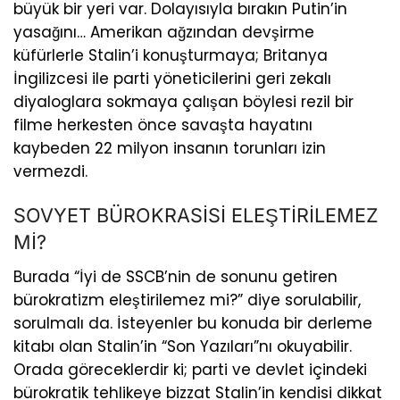
büyük bir yeri var. Dolayısıyla bırakın Putin’in
yasağını… Amerikan ağzından devşirme
küfürlerle Stalin’i konuşturmaya; Britanya
İngilizcesi ile parti yöneticilerini geri zekalı
diyaloglara sokmaya çalışan böylesi rezil bir
filme herkesten önce savaşta hayatını
kaybeden 22 milyon insanın torunları izin
vermezdi.
SOVYET BÜROKRASİSİ ELEŞTİRİLEMEZ
Mİ?
Burada “İyi de SSCB’nin de sonunu getiren
bürokratizm eleştirilemez mi?​” diye sorulabilir,
sorulmalı da. İsteyenler bu konuda bir derleme
kitabı olan Stalin’in “Son Yazıları”nı okuyabilir.
Orada göreceklerdir ki; parti ve devlet içindeki
bürokratik tehlikeye bizzat Stalin’in kendisi dikkat