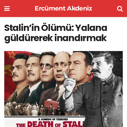
Ercüment Akdeniz
Stalin’in Ölümü: Yalana
güldürerek inandırmak