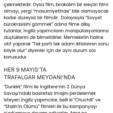
çekmektedir. Oysa film, bırakalım bir eleştiri filmi
olmayı, yergi “masumiyetinde” bile olamayacak
kadar düzeysiz bir filmdir. Dolayısıyla “Sovyet
bürokrasisini gömmek” adına filme alkış
tutanlar, İngiliz yapımcıların manipülasyonlarına
düştüklerini de bilmelidirler. Memleketin haline
atıf yaparak “Tek parti tek adam iktidarının sonu
böyle olur” diyenler için de aynı durum söz
konusudur.
HER 9 MAYIS’TA
TRAFALGAR MEYDANI’NDA
“Dunkirk” filmi ile İngiltere’nin 2. Dünya
Savaşı’ndaki basiretsiz imajını perdelemek
isteyen İngiliz yapımcılar, belli ki “Chuchill” ve
“Stalin’in Ölümü” filmleri ile bu kampanyayı