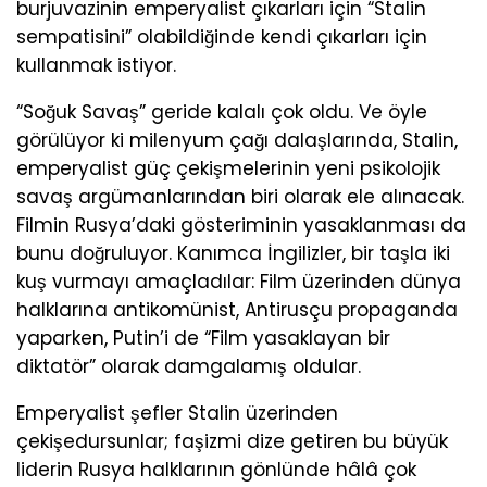
burjuvazinin emperyalist çıkarları için “Stalin
sempatisini” olabildiğinde kendi çıkarları için
kullanmak istiyor.
“Soğuk Savaş” geride kalalı çok oldu. Ve öyle
görülüyor ki milenyum çağı dalaşlarında, Stalin,
emperyalist güç çekişmelerinin yeni psikolojik
savaş argümanlarından biri olarak ele alınacak.
Filmin Rusya’daki gösteriminin yasaklanması da
bunu doğruluyor. Kanımca İngilizler, bir taşla iki
kuş vurmayı amaçladılar: Film üzerinden dünya
halklarına antikomünist, Antirusçu propaganda
yaparken, Putin’i de “Film yasaklayan bir
diktatör” olarak damgalamış oldular.
Emperyalist şefler Stalin üzerinden
çekişedursunlar; faşizmi dize getiren bu büyük
liderin Rusya halklarının gönlünde hâlâ çok