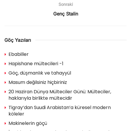
Sonraki
Genç Stalin
Göç Yazıları
Ebabiller
Hapishane mültecileri -1
Göç, düşmanlık ve tahayyül
Masum değilsiniz hiçbiriniz
20 Haziran Dünya Mülteciler Günü: Mülteciler,
haklarıyla birlikte mültecidir
Tigray’dan Suudi Arabistan’a küresel modern
köleler
Makinelerin göçü