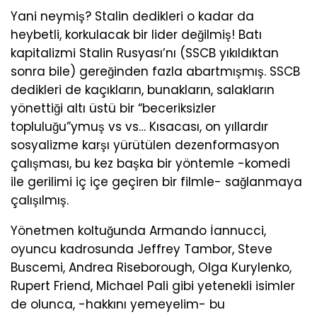
Yani neymiş? Stalin dedikleri o kadar da
heybetli, korkulacak bir lider değilmiş! Batı
kapitalizmi Stalin Rusyası’nı (SSCB yıkıldıktan
sonra bile) gereğinden fazla abartmışmış. SSCB
dedikleri de kaçıkların, bunakların, salakların
yönettiği altı üstü bir “beceriksizler
topluluğu”ymuş vs vs… Kısacası, on yıllardır
sosyalizme karşı yürütülen dezenformasyon
çalışması, bu kez başka bir yöntemle -komedi
ile gerilimi iç içe geçiren bir filmle- sağlanmaya
çalışılmış.
Yönetmen koltuğunda Armando İannucci,
oyuncu kadrosunda Jeffrey Tambor, Steve
Buscemi, Andrea Riseborough, Olga Kurylenko,
Rupert Friend, Michael Pali gibi yetenekli isimler
de olunca, -hakkını yemeyelim- bu