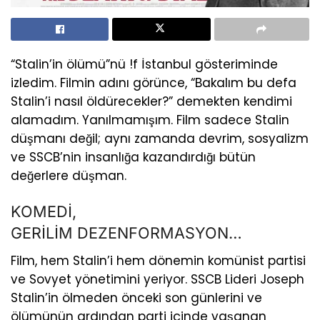
“Stalin’in ölümü”nü !f İstanbul gösteriminde
izledim. Filmin adını görünce, “Bakalım bu defa
Stalin’i nasıl öldürecekler?​” demekten kendimi
alamadım. Yanılmamışım. Film sadece Stalin
düşmanı değil; aynı zamanda devrim, sosyalizm
ve SSCB’nin insanlığa kazandırdığı bütün
değerlere düşman.
KOMEDİ,
GERİLİM DEZENFORMASYON…
Film, hem Stalin’i hem dönemin komünist partisi
ve Sovyet yönetimini yeriyor. SSCB Lideri Joseph
Stalin’in ölmeden önceki son günlerini ve
ölümünün ardından parti içinde yaşanan