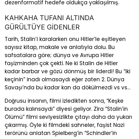
dezenformatif hedefe oldukça yaklaşılmış.
KAHKAHA TUFANI ALTINDA
GÜRÜLTÜYE GİDENLER
Tarih, Stalin’i karalarken onu Hitler’le eşitleyen
sayısız kitap, makale ve anlatıyla dolu. Bu
safsatalara göre; dünya ve Avrupa Hitler
faşizminden çok çekti. Ne ki Stalin de Hitler
kadar barbar ve gözü dönmüş bir liderdi! Bu “iki
keçinin” inadı olmasaydı eğer zaten 2. Dünya
Savaşı’nda bu kadar kan da dökülmezdi vs vs…
Doğrusu insanın, filmi izledikten sonra, “Keşke
burada kalınsaydı” diyesi geliyor. Zira “Stalin’in
Ölümü” filmi seviyesizlikte çıtayı daha da yukarı
çıkarmış. Öyle ki filmdeki sahneler, faşist Nazi
terörünü anlatan Spielberg’in “Schindler’in