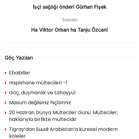
İşçi sağlığı önderi Gürhan Fişek
Sonraki
Ha Viktor Orban ha Tanju Özcan!
Göç Yazıları
Ebabiller
Hapishane mültecileri -1
Göç, düşmanlık ve tahayyül
Masum değilsiniz hiçbiriniz
20 Haziran Dünya Mülteciler Günü: Mülteciler,
haklarıyla birlikte mültecidir
Tigray’dan Suudi Arabistan’a küresel modern
köleler