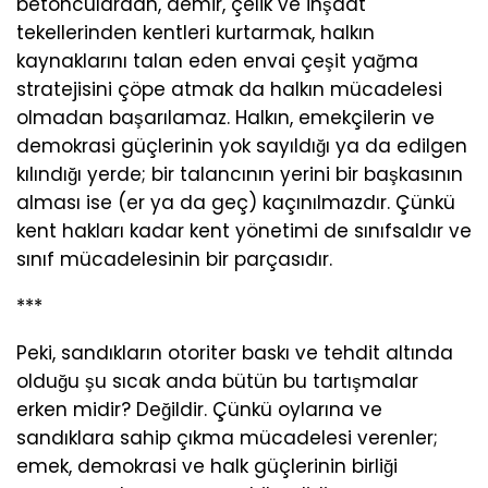
betonculardan, demir, çelik ve inşaat
tekellerinden kentleri kurtarmak, halkın
kaynaklarını talan eden envai çeşit yağma
stratejisini çöpe atmak da halkın mücadelesi
olmadan başarılamaz. Halkın, emekçilerin ve
demokrasi güçlerinin yok sayıldığı ya da edilgen
kılındığı yerde; bir talancının yerini bir başkasının
alması ise (er ya da geç) kaçınılmazdır. Çünkü
kent hakları kadar kent yönetimi de sınıfsaldır ve
sınıf mücadelesinin bir parçasıdır.
***
Peki, sandıkların otoriter baskı ve tehdit altında
olduğu şu sıcak anda bütün bu tartışmalar
erken midir? Değildir. Çünkü oylarına ve
sandıklara sahip çıkma mücadelesi verenler;
emek, demokrasi ve halk güçlerinin birliği