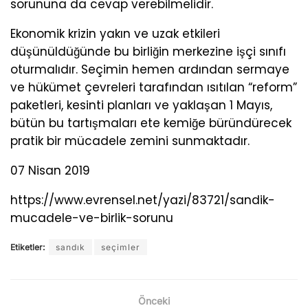
sorununa da cevap verebilmelidir.
Ekonomik krizin yakın ve uzak etkileri
düşünüldüğünde bu birliğin merkezine işçi sınıfı
oturmalıdır. Seçimin hemen ardından sermaye
ve hükümet çevreleri tarafından ısıtılan “reform”
paketleri, kesinti planları ve yaklaşan 1 Mayıs,
bütün bu tartışmaları ete kemiğe büründürecek
pratik bir mücadele zemini sunmaktadır.
07 Nisan 2019
https://www.evrensel.net/yazi/83721/sandik-
mucadele-ve-birlik-sorunu
Etiketler:
sandık
seçimler
Önceki