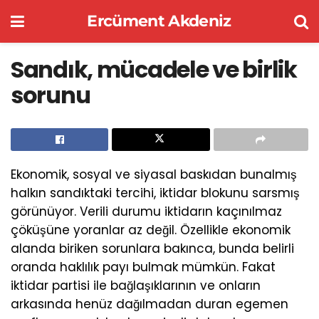
Ercüment Akdeniz
Sandık, mücadele ve birlik
sorunu
Ekonomik, sosyal ve siyasal baskıdan bunalmış
halkın sandıktaki tercihi, iktidar blokunu sarsmış
görünüyor. Verili durumu iktidarın kaçınılmaz
çöküşüne yoranlar az değil. Özellikle ekonomik
alanda biriken sorunlara bakınca, bunda belirli
oranda haklılık payı bulmak mümkün. Fakat
iktidar partisi ile bağlaşıklarının ve onların
arkasında henüz dağılmadan duran egemen