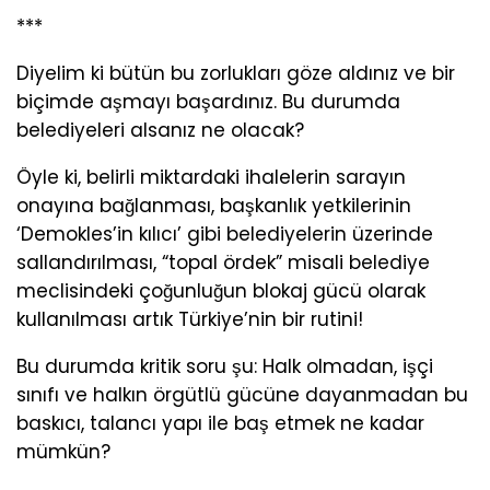
***
Diyelim ki bütün bu zorlukları göze aldınız ve bir
biçimde aşmayı başardınız. Bu durumda
belediyeleri alsanız ne olacak?
Öyle ki, belirli miktardaki ihalelerin sarayın
onayına bağlanması, başkanlık yetkilerinin
‘Demokles’in kılıcı’ gibi belediyelerin üzerinde
sallandırılması, “topal ördek” misali belediye
meclisindeki çoğunluğun blokaj gücü olarak
kullanılması artık Türkiye’nin bir rutini!
Bu durumda kritik soru şu: Halk olmadan, işçi
sınıfı ve halkın örgütlü gücüne dayanmadan bu
baskıcı, talancı yapı ile baş etmek ne kadar
mümkün?