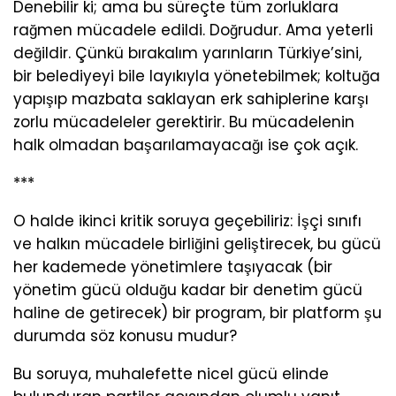
Denebilir ki; ama bu süreçte tüm zorluklara
rağmen mücadele edildi. Doğrudur. Ama yeterli
değildir. Çünkü bırakalım yarınların Türkiye’sini,
bir belediyeyi bile layıkıyla yönetebilmek; koltuğa
yapışıp mazbata saklayan erk sahiplerine karşı
zorlu mücadeleler gerektirir. Bu mücadelenin
halk olmadan başarılamayacağı ise çok açık.
***
O halde ikinci kritik soruya geçebiliriz: İşçi sınıfı
ve halkın mücadele birliğini geliştirecek, bu gücü
her kademede yönetimlere taşıyacak (bir
yönetim gücü olduğu kadar bir denetim gücü
haline de getirecek) bir program, bir platform şu
durumda söz konusu mudur?
Bu soruya, muhalefette nicel gücü elinde