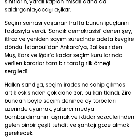
sınıfların, yaralı kaplan misali daha da
saldırganlaşacağı aşikar.
Seçim sonrası yaşanan hafta bunun ipuçlarını
fazlasıyla verdi. ‘Sandık demokrasisi’ denen şey,
itiraz ve yeniden sayım sürecinde adeta kevgire
döndü. İstanbul’dan Ankara’ya, Balıkesir’den
Muş, Kars ve Iğdır’a kadar seçim kurullarında
verilen kararlar tam bir tarafgirlik örneği
sergiledi.
Halkın sandığa, seçim iradesine sahip çıkması
artık eskisinden çok daha zor, bu kanıtlandı. Zira
bundan böyle seçim denince oy torbaları
üzerinde uyumak, yalancı medya
bombardımanını aşmak ve iktidar sözcülerinden
gelen binbir çeşit tehdit ve şantajı göze almak
gerekecek.