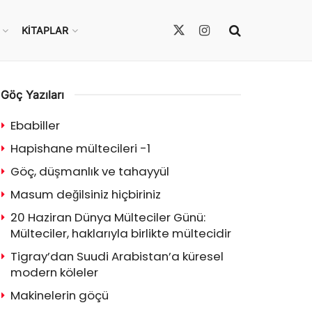
KITAPLAR
Göç Yazıları
Ebabiller
Hapishane mültecileri -1
Göç, düşmanlık ve tahayyül
Masum değilsiniz hiçbiriniz
20 Haziran Dünya Mülteciler Günü:
Mülteciler, haklarıyla birlikte mültecidir
Tigray’dan Suudi Arabistan’a küresel
modern köleler
Makinelerin göçü