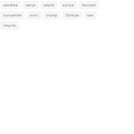
sendika
serçe
seçim
suriye
Suriyeli
suriyeliler
sınır
trump
Türkiye
van
ırkçılık