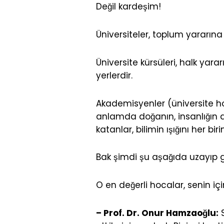
Değil kardeşim!
Üniversiteler, toplum yararına
Üniversite kürsüleri, halk yara
yerlerdir.
Akademisyenler (üniversite hoc
anlamda doğanın, insanlığın 
katanlar, bilimin ışığını her bir
Bak şimdi şu aşağıda uzayıp g
O en değerli hocalar, senin içi
– Prof. Dr. Onur Hamzaoğlu:
S