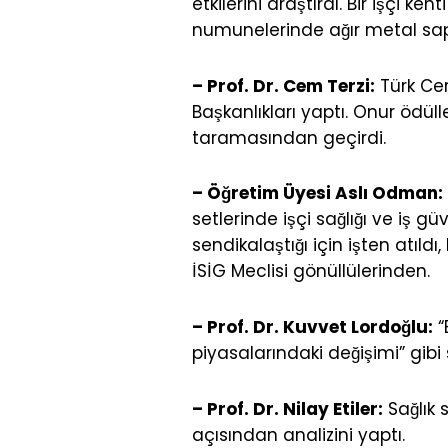
etkilerini araştırdı. Bir işçi k
numunelerinde ağır metal sap
– Prof. Dr. Cem Terzi:
Türk Cer
Başkanlıkları yaptı. Onur ödülle
taramasından geçirdi.
– Öğretim Üyesi Aslı Odman:
setlerinde işçi sağlığı ve iş güv
sendikalaştığı için işten atıldı
İSİG Meclisi gönüllülerinden.
– Prof. Dr. Kuvvet Lordoğlu:
“
piyasalarındaki değişimi” gibi
– Prof. Dr. Nilay Etiler:
Sağlık 
açısından analizini yaptı.