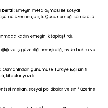
 Dertli:
Emeğin metalaşması ile sosyal
üşümü üzerine çalıştı. Çocuk emeği sömürüsü
ınmada kadın emeğini kitaplaştırdı.
ağlığı ve iş güvenliği hemşireliği, evde bakım ve
:
Osmanlı’dan günümüze Türkiye işçi sınıfı
ı, kitaplar yazdı.
ntsel mekan, sosyal politikalar ve sınıf üzerine