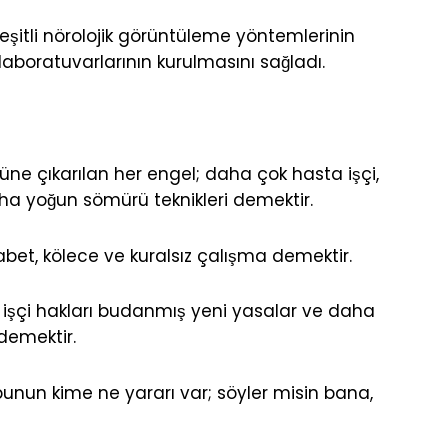
şitli nörolojik görüntüleme yöntemlerinin
laboratuvarlarının kurulmasını sağladı.
üne çıkarılan her engel; daha çok hasta işçi,
ha yoğun sömürü teknikleri demektir.
abet, kölece ve kuralsız çalışma demektir.
 işçi hakları budanmış yeni yasalar ve daha
demektir.
bunun kime ne yararı var; söyler misin bana,