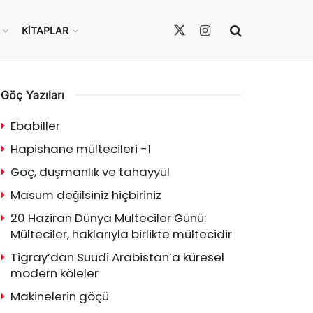
KITAPLAR
Göç Yazıları
Ebabiller
Hapishane mültecileri -1
Göç, düşmanlık ve tahayyül
Masum değilsiniz hiçbiriniz
20 Haziran Dünya Mülteciler Günü:
Mülteciler, haklarıyla birlikte mültecidir
Tigray’dan Suudi Arabistan’a küresel
modern köleler
Makinelerin göçü