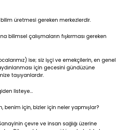
 bilim üretmesi gereken merkezlerdir.
rına bilimsel çalışmaların fışkırması gereken
alarımız) ise; siz işçi ve emekçilerin, en genel
aydınlanması için gecesini gündüzüne
imize taşıyanlardır.
iden listeye…
n, benim için, bizler için neler yapmışlar?
anayinin çevre ve insan sağlığı üzerine