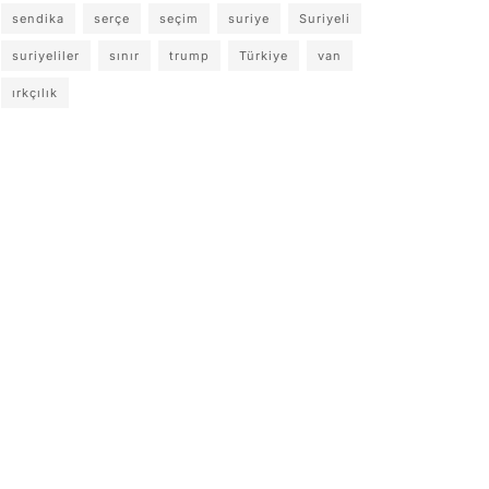
sendika
serçe
seçim
suriye
Suriyeli
suriyeliler
sınır
trump
Türkiye
van
ırkçılık