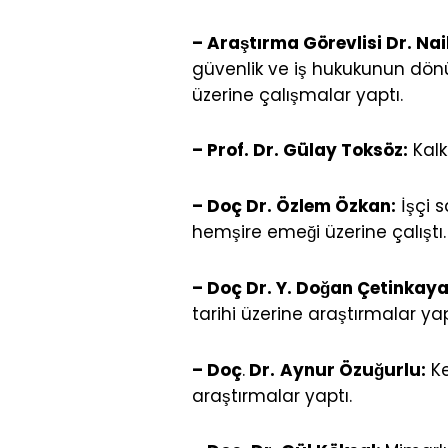
– Araştırma Görevlisi Dr. Nail
güvenlik ve iş hukukunun dön
üzerine çalışmalar yaptı.
– Prof. Dr. Gülay Toksöz:
Kalk
– Doç Dr. Özlem Özkan:
İşçi s
hemşire emeği üzerine çalıştı.
– Doç Dr. Y. Doğan Çetinkaya
tarihi üzerine araştırmalar yapt
– Doç
.
Dr.
Aynur Özuğurlu:
Ke
araştırmalar yaptı.