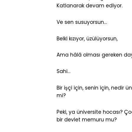
Katlanarak devam ediyor.
Ve sen susuyorsun…
Belki kızıyor, üzülüyorsun,
Ama hâlâ olması gereken day
Sahi…
Bir işçi için, senin için, nedir
mi?
Peki, ya üniversite hocası? Ço
bir devlet memuru mu?