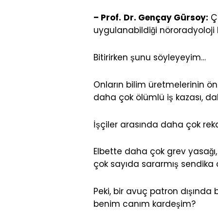
– Prof.
Dr. Gençay Gürsoy:
Çe
uygulanabildiği nöroradyoloji 
Bitirirken şunu söyleyeyim…
Onların bilim üretmelerinin ön
daha çok ölümlü iş kazası, da
İşçiler arasında daha çok rek
Elbette daha çok grev yasağı,
çok sayıda sararmış sendika 
Peki, bir avuç patron dışında 
benim canım kardeşim?