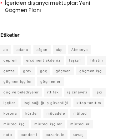
İçeriden dışarıya mektuplar: Yeni
Göçmen Planı
Etiketler
ab
adana
afgan
akp
Almanya
deprem
ercüment akdeniz
faşizm
filistin
gazze
grev
göç
göçmen
göçmen işçi
göçmen işçiler
göçmenler
göç ve belediyeler
ittifak
iş cinayeti
işçi
işçiler
işçi sağlığı iş güvenliği
kitap tanıtım
korona
kürtler
mücadele
mülteci
mülteci işçi
mülteci işçiler
mülteciler
nato
pandemi
pazarkule
savaş